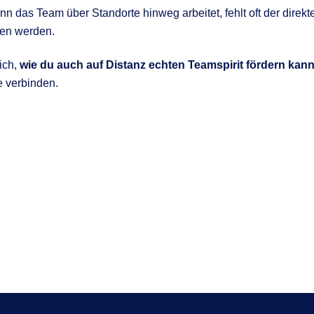
enn das Team über Standorte hinweg arbeitet, fehlt oft der dir
fen werden.
ich,
wie du auch auf Distanz echten Teamspirit fördern kann
e verbinden.