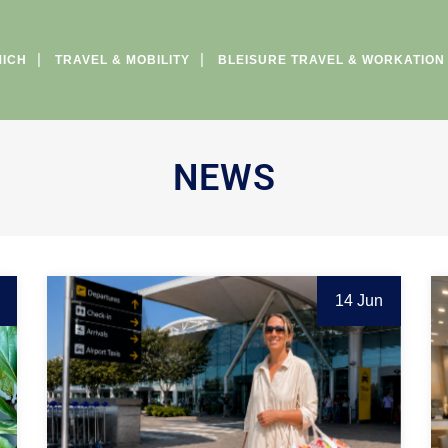
MICH
TRAVEL & MOBILITY
BLEISURE TRAVEL & WORKATION
NEWS
14 Jun