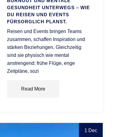
BURNOUT UND MENTALE
GESUNDHEIT UNTERWEGS – WIE
DU REISEN UND EVENTS
FÜRSORGLICH PLANST.
Reisen und Events bringen Teams
zusammen, schaffen Inspiration und
stärken Beziehungen. Gleichzeitig
sind sie physisch wie mental
anstrengend: frühe Flüge, enge
Zeitpläne, sozi
Read More
1 Dec