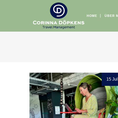
HOME
ÜBER 
15 Jul