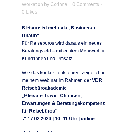
Workation
by
Corinna
0 Comments
0
Likes
Bleisure ist mehr als „Business +
Urlaub“.
Für Reisebüros wird daraus ein neues
Beratungsfeld – mit echtem Mehrwert für
Kund:innen und Umsatz.
Wie das konkret funktioniert, zeige ich in
meinem Webinar im Rahmen der
VDR
Reisebüroakademie
:
„Bleisure Travel: Chancen,
Erwartungen & Beratungskompetenz
für Reisebüros“
📍
17.02.2026 | 10–11 Uhr | online