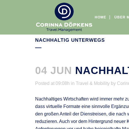
HOME
ÜBER 
NACHHALTIG UNTERWEGS
04 JUN
NACHHAL
Posted at 09:08h
in
Travel & Mobility
by
Corin
Nachhaltiges Wirtschaften wird immer mehr zur
dass virtuelle Formate eine sinnvolle Ergänz
den großen Anteil der Dienstreisen, die nac
reduzieren. Auch vor dem Hintergrund neuer K
Anforderungen vor und habe beispielhafte