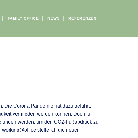
FAMILY OFFICE
NEWS
REFERENZEN
von. Die Corona Pandemie hat dazu geführt,
tigkeit vermieden werden können. Doch für
e gefunden werden, um den CO2-Fußabdruck zu
 working@office stelle ich die neuen