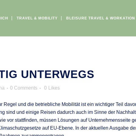
MICH
TRAVEL & MOBILITY
BLEISURE TRAVEL & WORKATION
TIG UNTERWEGS
na
0 Comments
0
Likes
 Regel und die betriebliche Mobilität ist ein wichtiger Teil da
ung sind und einige Reisen dadurch auch im Sinne der Nachhal
h wie vor stattfinden, müssen Lösungen auf Unternehmensseit
limaschutzgesetze auf EU-Ebene. In der aktuellen Ausgabe der
 Maßnahmen zusammengetragen.