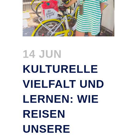
14 JUN
KULTURELLE
VIELFALT UND
LERNEN: WIE
REISEN
UNSERE