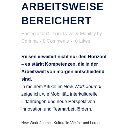
ARBEITSWEISE
BEREICHERT
Posted at 06:51h
in
Travel & Mobility
by
Corinna
0 Comments
0
Likes
Reisen erweitert nicht nur den Horizont
– es stärkt Kompetenzen, die in der
Arbeitswelt von morgen entscheidend
sind.
In meinem Artikel im
New Work Journal
zeige ich, wie Mobilität, interkulturelle
Erfahrungen und neue Perspektiven
Innovation und Teamarbeit fördern.
New Work Journal_Kulturelle Vielfalt und Lernen-